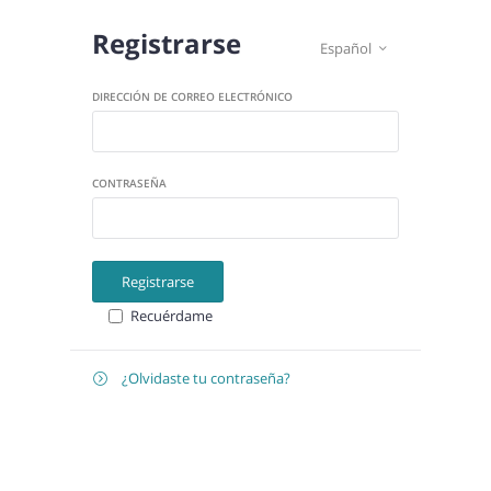
Registrarse
Español

DIRECCIÓN DE CORREO ELECTRÓNICO
CONTRASEÑA
Registrarse
Recuérdame
¿Olvidaste tu contraseña?

Recuperar