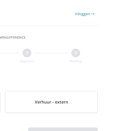
Inloggen
 WINGXPERIENCE
Gegevens
Betaling
Verhuur - extern