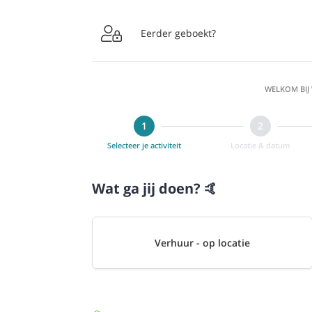

Eerder geboekt?
WELKOM BIJ
Selecteer je activiteit
Locatie & datum
Wat ga jij doen? 🤙
Verhuur - op locatie