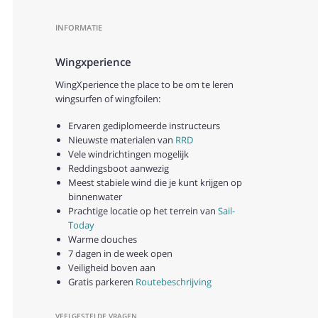
INFORMATIE
Wingxperience
WingXperience the place to be om te leren
wingsurfen of wingfoilen:
Ervaren gediplomeerde instructeurs
Nieuwste materialen van
RRD
Vele windrichtingen mogelijk
Reddingsboot aanwezig
Meest stabiele wind die je kunt krijgen op
binnenwater
Prachtige locatie op het terrein van
Sail-
Today
Warme douches
7 dagen in de week open
Veiligheid boven aan
Gratis parkeren
Routebeschrijving
VEELGESTELDE VRAGEN